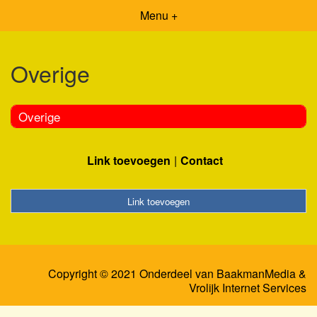
Menu +
Overige
Overige
Link toevoegen
Contact
Link toevoegen
Copyright © 2021 Onderdeel van
BaakmanMedia
&
Vrolijk Internet Services