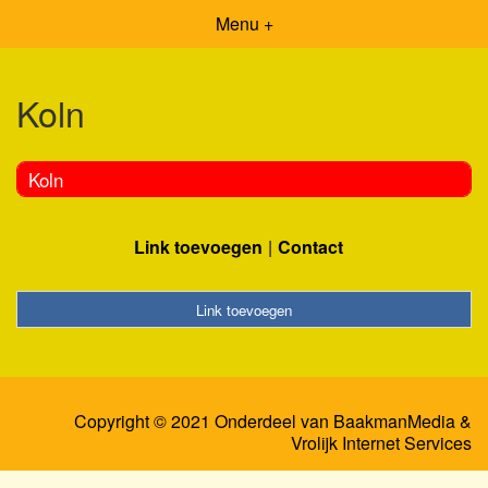
Menu +
Koln
Koln
Link toevoegen
Contact
Link toevoegen
Copyright © 2021 Onderdeel van
BaakmanMedia
&
Vrolijk Internet Services