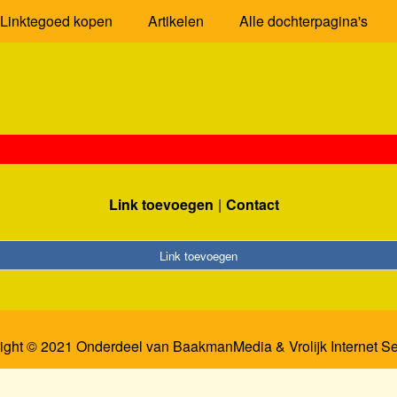
Linktegoed kopen
Artikelen
Alle dochterpagina's
Link toevoegen
Contact
Link toevoegen
ight © 2021 Onderdeel van
BaakmanMedia
&
Vrolijk Internet S